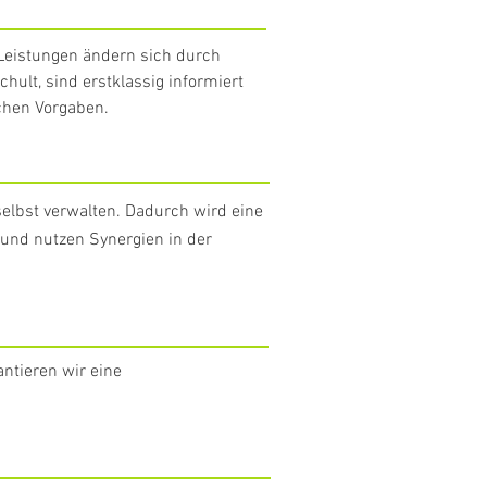
Leistungen ändern sich durch
ult, sind erstklassig informiert
ichen Vorgaben.
selbst verwalten. Dadurch wird eine
 und nutzen Synergien in der
ntieren wir eine