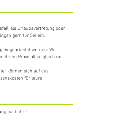
fall, als Urlaubsvertretung oder
ngen gern für Sie ein.
ig eingearbeitet werden. Wir
 ihrem Praxisalltag gleich mit
iter können sich auf das
zenzkosten für teure
ung auch ihre