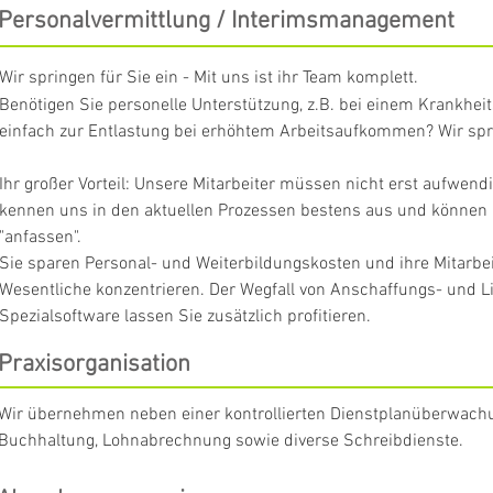
Personalvermittlung /
Interimsmanagement
Wir springen für Sie ein - Mit uns ist ihr Team komplett.
Benötigen Sie personelle Unterstützung, z.B. bei einem Krankheits
einfach zur Entlastung bei erhöhtem Arbeitsaufkommen? Wir spri
Ihr großer Vorteil: Unsere Mitarbeiter müssen nicht erst aufwend
kennen uns in den aktuellen Prozessen bestens aus und können in
"anfassen".
Sie sparen Personal- und Weiterbildungskosten und ihre Mitarbe
Wesentliche konzentrieren. Der Wegfall von Anschaffungs- und Li
Spezialsoftware lassen Sie zusätzlich profitieren.
Praxisorganisation
Wir übernehmen neben einer kontrollierten Dienstplanüberwach
Buchhaltung, Lohnabrechnung sowie diverse Schreibdienste.