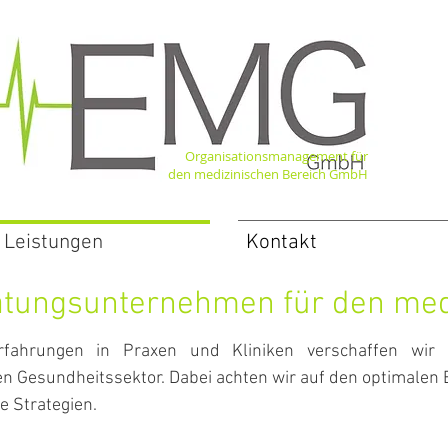
Organisationsmanagement für
den medizinischen Bereich GmbH
Leistungen
Kontakt
atungsunternehmen für den med
rfahrungen in Praxen und Kliniken verschaffen wir
en Gesundheitssektor. Dabei achten wir auf den optimalen
e Strategien.